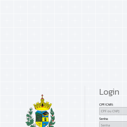
Login
CPF/CNPJ
Senha